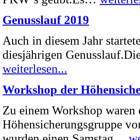
Genusslauf 2019
Auch in diesem Jahr starte
diesjährigen Genusslauf.Di
weiterlesen...
Workshop der Höhensich
Zu einem Workshop waren d
Höhensicherungsgruppe vor
wurden einen Samstag…
we