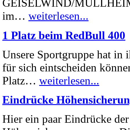
GEISELWIND/MÜLLHEIM (B
im…
weiterlesen...
1 Platz beim RedBull 400
Unsere Sportgruppe hat in 
für sich eintscheiden könne
Platz…
weiterlesen...
Eindrücke Höhensicheru
Hier ein paar Eindrücke der