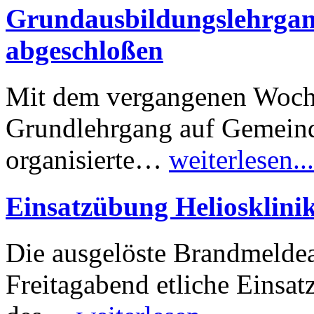
Grundausbildungslehrgan
abgeschloßen
Mit dem vergangenen Woche
Grundlehrgang auf Gemeind
organisierte…
weiterlesen...
Einsatzübung Heliosklini
Die ausgelöste Brandmeldea
Freitagabend etliche Einsa