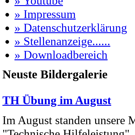
» Youtube
» Impressum
» Datenschutzerklärung
» Stellenanzeige......
» Downloadbereich
Neuste Bildergalerie
TH Übung im August
Im August standen unsere
"Technische Hilfeleistung"