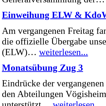
Einweihung ELW & Kdo
Am vergangenen Freitag fan
die offizielle Übergabe uns
(ELW)…
weiterlesen...
Monatsübung Zug 3
Eindrücke der vergangenen
den Abteilungen Vögisheim
unterstützt…
weiterlesen...