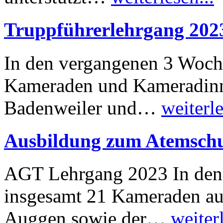
Truppführerlehrgang 202
In den vergangenen 3 Woch
Kameraden und Kameradinn
Badenweiler und…
weiterle
Ausbildung zum Atemschu
AGT Lehrgang 2023 In den
insgesamt 21 Kameraden au
Auggen sowie der…
weiterl