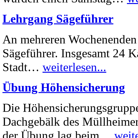
Lehrgang Sägeführer
An mehreren Wochenenden i
Sägeführer. Insgesamt 24 
Stadt…
weiterlesen...
Übung Höhensicherung
Die Höhensicherungsgruppe
Dachgebälk des Müllheime
der Übung lag beim…
weite