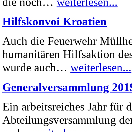
die noch…
weiterlesen...
Hilfskonvoi Kroatien
Auch die Feuerwehr Müllhei
humanitären Hilfsaktion d
wurde auch…
weiterlesen...
Generalversammlung 201
Ein arbeitsreiches Jahr für
Abteilungsversammlung der