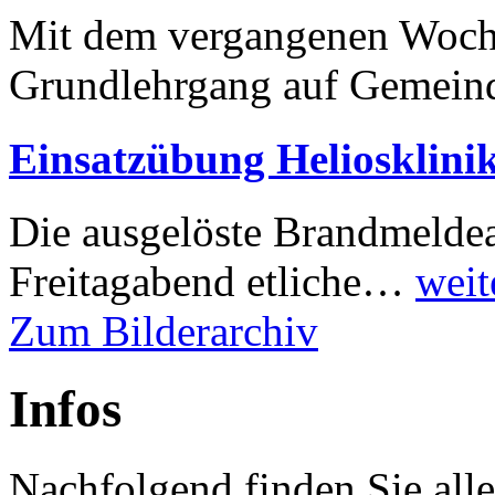
Mit dem vergangenen Woche
Grundlehrgang auf Gemei
Einsatzübung Heliosklini
Die ausgelöste Brandmeldea
Freitagabend etliche…
weit
Zum Bilderarchiv
Infos
Nachfolgend finden Sie alle