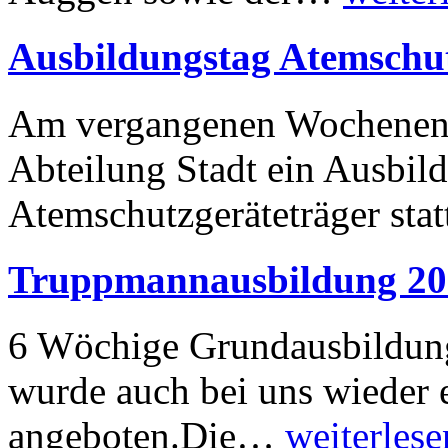
Ausbildungstag Atemschu
Am vergangenen Wochenend
Abteilung Stadt ein Ausbild
Atemschutzgeräteträger sta
Truppmannausbildung 20
6 Wöchige Grundausbildung
wurde auch bei uns wieder
angeboten.Die…
weiterlesen