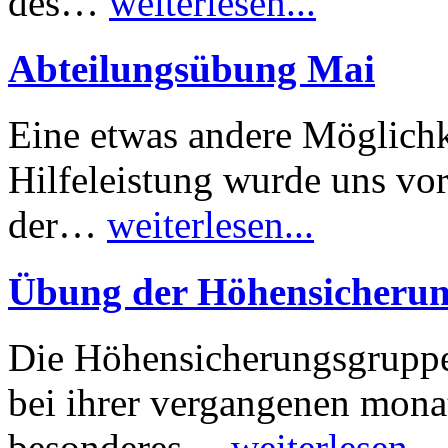
des…
weiterlesen...
Abteilungsübung Mai
Eine etwas andere Möglichk
Hilfeleistung wurde uns vo
der…
weiterlesen...
Übung der Höhensicheru
Die Höhensicherungsgruppe
bei ihrer vergangenen mona
besonderes…
weiterlesen...