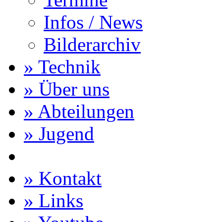
Infos / News
Bilderarchiv
» Technik
» Über uns
» Abteilungen
» Jugend
» Kontakt
» Links