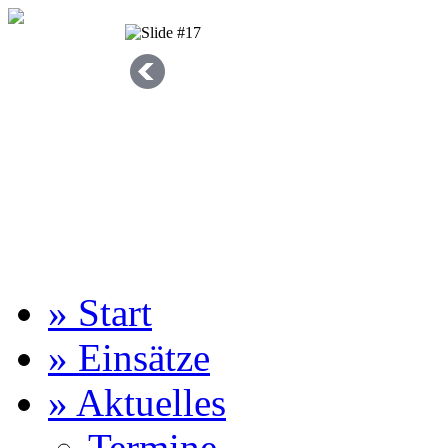
» Start
» Einsätze
» Aktuelles
Termine