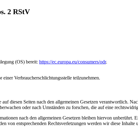
bs. 2 RStV
ilegung (OS) bereit:
https://ec.europa.eu/consumers/odr
.
vor einer Verbraucherschlichtungsstelle teilzunehmen.
 auf diesen Seiten nach den allgemeinen Gesetzen verantwortlich. Nac
 überwachen oder nach Umständen zu forschen, die auf eine rechtswidrig
ationen nach den allgemeinen Gesetzen bleiben hiervon unberührt. Ein
den von entsprechenden Rechtsverletzungen werden wir diese Inhalte 