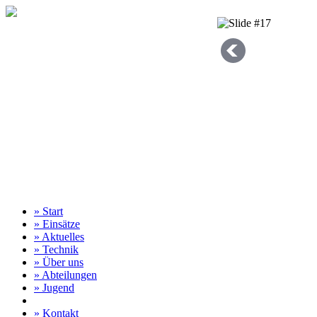
» Start
» Einsätze
» Aktuelles
» Technik
» Über uns
» Abteilungen
» Jugend
» Kontakt