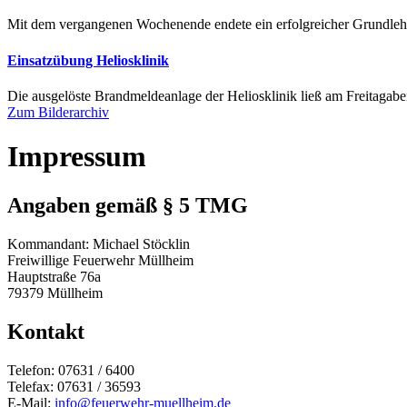
Mit dem vergangenen Wochenende endete ein erfolgreicher Grundl
Einsatzübung Heliosklinik
Die ausgelöste Brandmeldeanlage der Heliosklinik ließ am Freitagab
Zum Bilderarchiv
Impressum
Angaben gemäß § 5 TMG
Kommandant: Michael Stöcklin
Freiwillige Feuerwehr Müllheim
Hauptstraße 76a
79379 Müllheim
Kontakt
Telefon: 07631 / 6400
Telefax: 07631 / 36593
E-Mail:
info@feuerwehr-muellheim.de