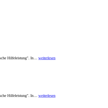
che Hilfeleistung". In…
weiterlesen
che Hilfeleistung". In…
weiterlesen