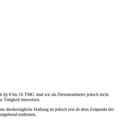
h §§ 8 bis 10 TMG sind wir als Diensteanbieter jedoch nicht
e Tätigkeit hinweisen.
e diesbezügliche Haftung ist jedoch erst ab dem Zeitpunkt der
umgehend entfernen.