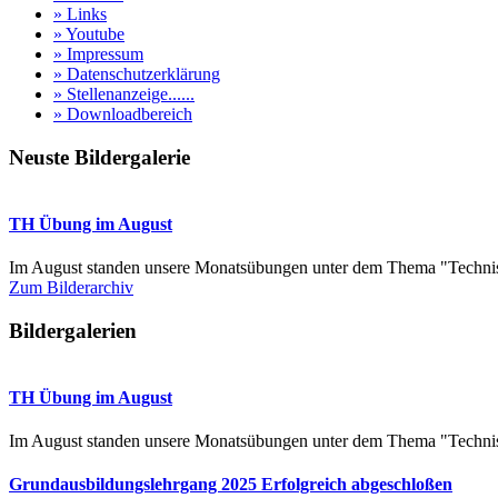
» Links
» Youtube
» Impressum
» Datenschutzerklärung
» Stellenanzeige......
» Downloadbereich
Neuste Bildergalerie
TH Übung im August
Im August standen unsere Monatsübungen unter dem Thema "Technis
Zum Bilderarchiv
Bildergalerien
TH Übung im August
Im August standen unsere Monatsübungen unter dem Thema "Technis
Grundausbildungslehrgang 2025 Erfolgreich abgeschloßen