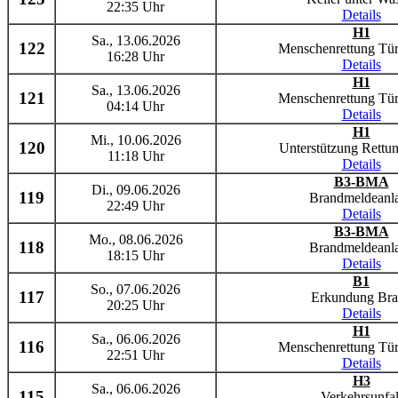
22:35 Uhr
Details
H1
Sa., 13.06.2026
122
Menschenrettung Tür
16:28 Uhr
Details
H1
Sa., 13.06.2026
121
Menschenrettung Tür
04:14 Uhr
Details
H1
Mi., 10.06.2026
120
Unterstützung Rettun
11:18 Uhr
Details
B3-BMA
Di., 09.06.2026
119
Brandmeldeanl
22:49 Uhr
Details
B3-BMA
Mo., 08.06.2026
118
Brandmeldeanl
18:15 Uhr
Details
B1
So., 07.06.2026
117
Erkundung Br
20:25 Uhr
Details
H1
Sa., 06.06.2026
116
Menschenrettung Tür
22:51 Uhr
Details
H3
Sa., 06.06.2026
115
Verkehrsunfal