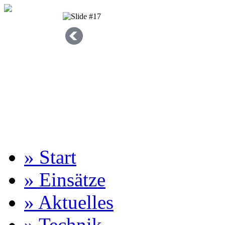
» Start
» Einsätze
» Aktuelles
» Technik