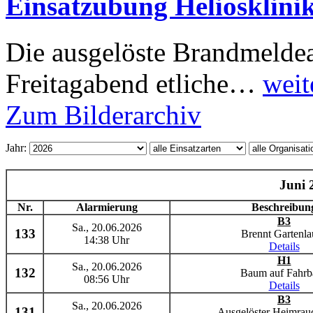
Einsatzübung Heliosklini
Die ausgelöste Brandmeldea
Freitagabend etliche…
weit
Zum Bilderarchiv
Jahr:
Juni 
Nr.
Alarmierung
Beschreibun
B3
Sa., 20.06.2026
133
Brennt Gartenla
14:38 Uhr
Details
H1
Sa., 20.06.2026
132
Baum auf Fahrb
08:56 Uhr
Details
B3
Sa., 20.06.2026
131
Ausgelöster Heimrau