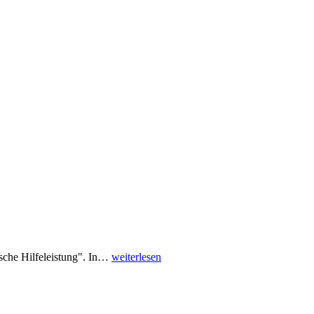
che Hilfeleistung". In…
weiterlesen