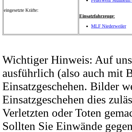
Feuerwehr Müllheim -
eingesetzte Kräfte:
Einsatzfahrzeuge
:
MLF Niederweiler
Wichtiger Hinweis: Auf unse
ausführlich (also auch mit 
Einsatzgeschehen. Bilder w
Einsatzgeschehen dies zuläs
Verletzten oder Toten gemach
Sollten Sie Einwände gegen 