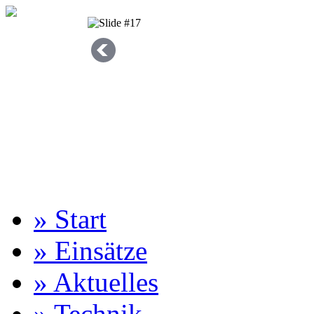
» Start
» Einsätze
» Aktuelles
» Technik