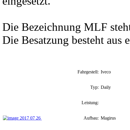
eingesetzt.
Die Bezeichnung MLF steht 
Die Besatzung besteht aus e
Fahrgestell:
Iveco
Typ:
Daily
Leistung:
Aufbau:
Magirus