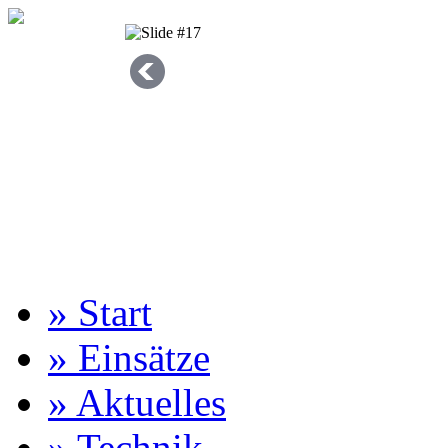
» Start
» Einsätze
» Aktuelles
» Technik