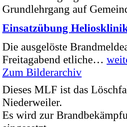
Grundlehrgang auf Gemei
Einsatzübung Heliosklini
Die ausgelöste Brandmeldea
Freitagabend etliche…
weit
Zum Bilderarchiv
Dieses MLF ist das Löschfa
Niederweiler.
Es wird zur Brandbekämpfu