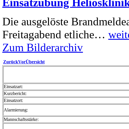
Einsatzübung Heliosklini
Die ausgelöste Brandmeldea
Freitagabend etliche…
weit
Zum Bilderarchiv
Zurück
Vor
Übersicht
Einsatzart:
Kurzbericht:
Einsatzort:
Alarmierung:
Mannschaftsstärke: