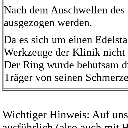
Nach dem Anschwellen des F
ausgezogen werden.
Da es sich um einen Edelstah
Werkzeuge der Klinik nicht 
Der Ring wurde behutsam du
Träger von seinen Schmerzen
Wichtiger Hinweis: Auf unse
ausführlich (also auch mit 