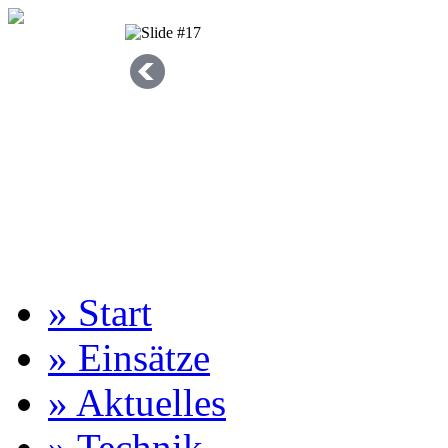
» Start
» Einsätze
» Aktuelles
» Technik