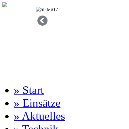
» Start
» Einsätze
» Aktuelles
» Technik