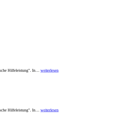
che Hilfeleistung". In…
weiterlesen
che Hilfeleistung". In…
weiterlesen