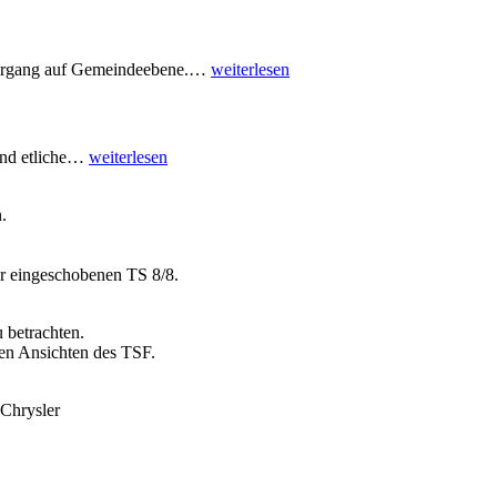
ehrgang auf Gemeindeebene.…
weiterlesen
end etliche…
weiterlesen
.
er eingeschobenen TS 8/8.
 betrachten.
en Ansichten des TSF.
Chrysler