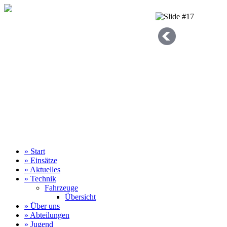
» Start
» Einsätze
» Aktuelles
» Technik
Fahrzeuge
Übersicht
» Über uns
» Abteilungen
» Jugend